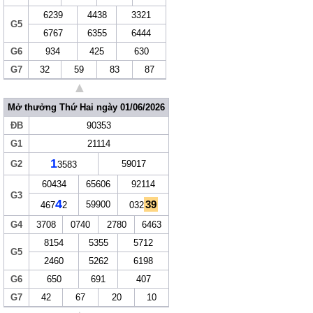
6239
4438
3321
G5
6767
6355
6444
G6
934
425
630
G7
32
59
83
87
▲
Mở thưởng Thứ Hai ngày 01/06/2026
ĐB
90353
G1
21114
1
G2
59017
3583
60434
65606
92114
G3
4
39
59900
467
2
032
G4
3708
0740
2780
6463
8154
5355
5712
G5
2460
5262
6198
G6
650
691
407
G7
42
67
20
10