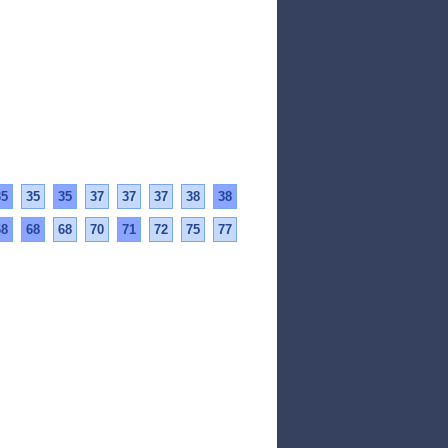
35
35
35
37
37
37
38
38
68
68
68
70
71
72
75
77