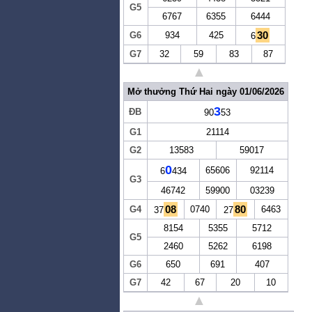
G5
6767
6355
6444
30
G6
934
425
6
G7
32
59
83
87
▲
Mở thưởng Thứ Hai ngày 01/06/2026
3
ĐB
90
53
G1
21114
G2
13583
59017
0
65606
92114
6
434
G3
46742
59900
03239
08
80
G4
0740
6463
37
27
8154
5355
5712
G5
2460
5262
6198
G6
650
691
407
G7
42
67
20
10
▲