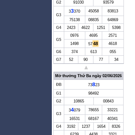
G2
91030
93579
3
45058
83813
3
370
G3
75138
08835
64869
G4
2423
4622
1251
5398
0976
4695
2571
G5
48
1498
4618
57
G6
374
613
055
G7
52
90
77
34
▲
Mở thưởng Thứ Ba ngày 02/06/2026
8
ĐB
73
23
G1
98492
G2
10865
00843
4
78655
33221
3
079
G3
16531
68167
40341
G4
3192
1237
1654
8326
6239
4438
3321