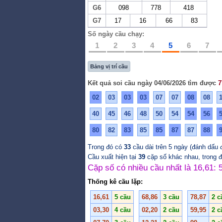
G6
098
778
418
G7
17
16
66
83
Số ngày cầu chạy:
1
2
3
4
5
6
7
Bảng vị trí cầu
Kết quả soi cầu ngày 04/06/2026 tìm được
7
02
03
03
03
07
07
08
08
40
45
46
48
50
54
54
56
80
82
83
85
85
87
87
88
Trong đó có
33
cầu dài trên 5 ngày (đánh dấu 
Cầu xuất hiện tại
39
cặp số khác nhau, trong 
Cặp số có nhiều cầu nhất là 16,61: 5
Thống kê cầu lặp:
16,61
5 cầu
68,86
3 cầu
78,87
2 c
03,30
4 cầu
02,20
2 cầu
59,95
2 c