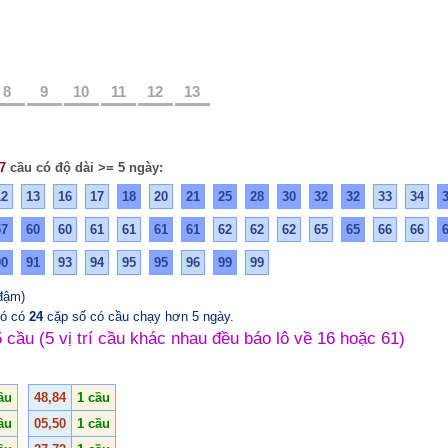
8
9
10
11
12
13
7
cầu có độ dài >= 5 ngày:
12
13
16
17
18
20
21
25
28
30
32
32
33
34
57
60
60
61
61
61
61
62
62
62
65
65
66
66
90
91
93
94
95
95
96
99
99
đậm)
đó có
24
cặp số có cầu chạy hơn 5 ngày.
 cầu (5 vị trí cầu khác nhau đều báo lô về 16 hoặc 61)
ầu
48,84
1 cầu
ầu
05,50
1 cầu