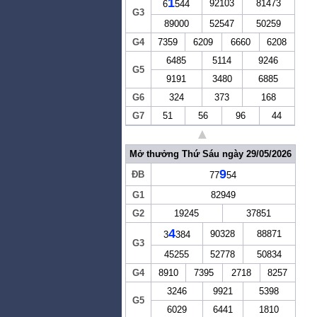
1
92103
81473
6
544
G3
89000
52547
50259
G4
7359
6209
6660
6208
6485
5114
9246
G5
9191
3480
6885
G6
324
373
168
G7
51
56
96
44
▲
Mở thưởng Thứ Sáu ngày 29/05/2026
9
ĐB
77
54
G1
82949
G2
19245
37851
4
90328
88871
3
384
G3
45255
52778
50834
G4
8910
7395
2718
8257
3246
9921
5398
G5
6029
6441
1810