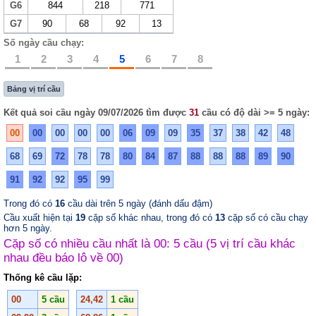
G6
844
218
771
G7
90
68
92
13
Số ngày cầu chạy:
1
2
3
4
5
6
7
8
Bảng vị trí cầu
Kết quả soi cầu ngày 09/07/2026 tìm được
31
cầu có độ dài >= 5 ngày:
00
00
00
00
00
06
09
09
35
37
38
42
48
68
69
72
78
78
80
84
87
88
88
88
89
90
91
92
92
95
99
Trong đó có
16
cầu dài trên 5 ngày (đánh dấu đậm)
Cầu xuất hiện tại
19
cặp số khác nhau, trong đó có
13
cặp số có cầu chạy
hơn 5 ngày.
Cặp số có nhiều cầu nhất là 00: 5 cầu (5 vị trí cầu khác
nhau đều báo lô về 00)
Thống kê cầu lặp:
00
5 cầu
24,42
1 cầu