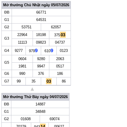
Mở thưởng Chủ Nhật ngày 05/07/2026
ĐB
66771
G1
64531
G2
53751
62057
03
22964
18198
375
G3
11113
09823
04737
9
9
G4
9277
0123
979
610
0604
9280
2063
G5
1981
9947
0517
G6
990
376
186
03
G7
99
35
86
▲
Mở thưởng Thứ Bảy ngày 04/07/2026
ĐB
14887
G1
34848
G2
01608
69074
14
70279
00627
943