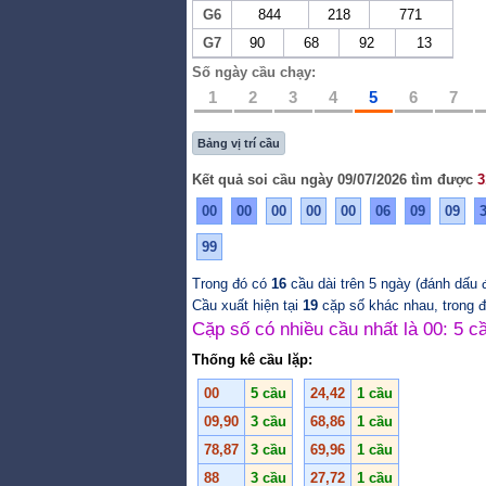
G6
844
218
771
G7
90
68
92
13
Số ngày cầu chạy:
1
2
3
4
5
6
7
Bảng vị trí cầu
Kết quả soi cầu ngày 09/07/2026 tìm được
3
00
00
00
00
00
06
09
09
99
Trong đó có
16
cầu dài trên 5 ngày (đánh dấu 
Cầu xuất hiện tại
19
cặp số khác nhau, trong 
Cặp số có nhiều cầu nhất là 00: 5 cầ
Thống kê cầu lặp:
00
5 cầu
24,42
1 cầu
09,90
3 cầu
68,86
1 cầu
78,87
3 cầu
69,96
1 cầu
88
3 cầu
27,72
1 cầu