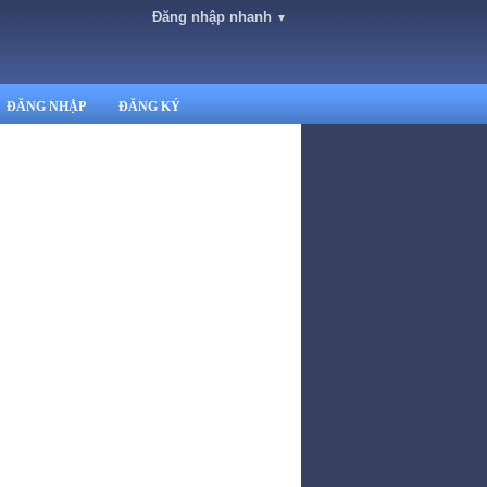
Đăng nhập nhanh
▼
ĐĂNG NHẬP
ĐĂNG KÝ