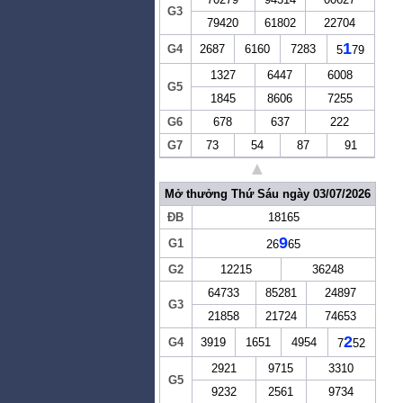
G3
79420
61802
22704
1
G4
2687
6160
7283
5
79
1327
6447
6008
G5
1845
8606
7255
G6
678
637
222
G7
73
54
87
91
▲
Mở thưởng Thứ Sáu ngày 03/07/2026
ĐB
18165
9
G1
26
65
G2
12215
36248
64733
85281
24897
G3
21858
21724
74653
2
G4
3919
1651
4954
7
52
2921
9715
3310
G5
9232
2561
9734