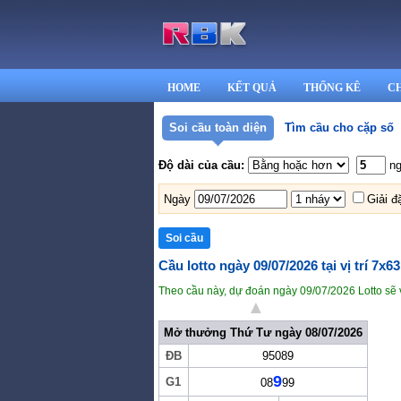
HOME
KẾT QUẢ
THỐNG KÊ
CH
Soi cầu toàn diện
Tìm cầu cho cặp số
Độ dài của cầu:
ng
Ngày
Giải đ
Cầu lotto ngày 09/07/2026 tại vị trí 7x63
Theo cầu này, dự đoán ngày 09/07/2026 Lotto sẽ
▲
Mở thưởng Thứ Tư ngày 08/07/2026
ĐB
95089
9
G1
08
99