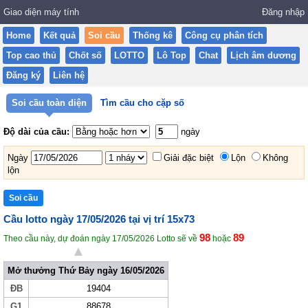
Giao diện máy tính
Đăng nhập
Home
Kết quả
Soi cầu
Thống kê
Công cụ phân tích
Top cao thủ
Chốt số
LOTTO
Lô Top
Chat
Lịch âm dương
Đăng ký
Liên hệ
Soi cầu toàn diện
Tìm cầu cho cặp số
Độ dài của cầu:
ngày
Ngày
Giải đặc biệt
Lộn
Không
lộn
Cầu lotto ngày 17/05/2026 tại vị trí 15x73
98
89
Theo cầu này, dự đoán ngày 17/05/2026 Lotto sẽ về
hoặc
▲
Mở thưởng Thứ Bảy ngày 16/05/2026
ĐB
19404
G1
88678