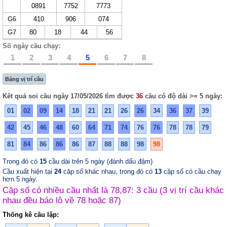
0891
7752
7773
G6
410
906
074
G7
80
18
44
56
Số ngày cầu chạy:
1
2
3
4
5
6
7
8
Bảng vị trí cầu
Kết quả soi cầu ngày 17/05/2026 tìm được
36
cầu có độ dài >= 5 ngày:
01
02
09
14
18
21
21
26
26
34
36
37
39
42
45
46
48
60
64
71
74
76
76
78
78
79
81
84
86
86
86
87
88
88
98
98
Trong đó có
15
cầu dài trên 5 ngày (đánh dấu đậm)
Cầu xuất hiện tại
24
cặp số khác nhau, trong đó có
13
cặp số có cầu chạy
hơn 5 ngày.
Cặp số có nhiều cầu nhất là 78,87: 3 cầu (3 vị trí cầu khác
nhau đều báo lô về 78 hoặc 87)
Thống kê cầu lặp: