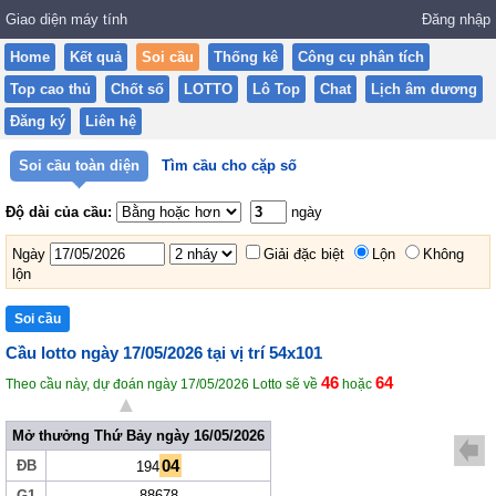
Giao diện máy tính
Đăng nhập
Home
Kết quả
Soi cầu
Thống kê
Công cụ phân tích
Top cao thủ
Chốt số
LOTTO
Lô Top
Chat
Lịch âm dương
Đăng ký
Liên hệ
Soi cầu toàn diện
Tìm cầu cho cặp số
Độ dài của cầu:
ngày
Ngày
Giải đặc biệt
Lộn
Không
lộn
Cầu lotto ngày 17/05/2026 tại vị trí 54x101
46
64
Theo cầu này, dự đoán ngày 17/05/2026 Lotto sẽ về
hoặc
▲
Mở thưởng Thứ Bảy ngày 16/05/2026
04
ĐB
194
G1
88678