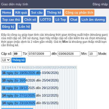
Giao diện máy tính
Đăng nhập
Home
Kết quả
Soi cầu
Thống kê
Công cụ phân tích
Top cao thủ
Chốt số
LOTTO
Lô Top
Chat
Lịch âm dương
Đăng ký
Liên hệ
Đây là công cụ giúp bạn tính các khoảng thời gian không xuất hiện (khoảng gan)
của một cặp số. Để sử dụng, bạn hãy nhập cặp số cần kiểm tra và chọn khoảng
Min
thời gian (mặc định là 2 năm gần nhất). Giá trị
là khoảng gan thấp nhất bạn
cần thống kê.
Cặp số:
Từ
đến
Min:
Mode:
1
2
3
4
5
6
7
8
9
10
11
12
13
14
15
16
17
18
19
20
21
22
23
24
25
26
27
28
29
30
31
16
ngày (từ
19/05/2026
đến
03/06/2026
)
10
ngày (từ
16/04/2026
đến
25/04/2026
)
11
ngày (từ
19/12/2025
đến
29/12/2025
)
14
ngày (từ
27/11/2025
đến
10/12/2025
)
14
ngày (từ
23/10/2025
đến
05/11/2025
)