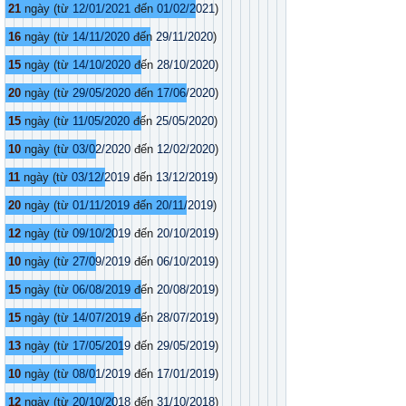
21
ngày (từ
12/01/2021
đến
01/02/2021
)
16
ngày (từ
14/11/2020
đến
29/11/2020
)
15
ngày (từ
14/10/2020
đến
28/10/2020
)
20
ngày (từ
29/05/2020
đến
17/06/2020
)
15
ngày (từ
11/05/2020
đến
25/05/2020
)
10
ngày (từ
03/02/2020
đến
12/02/2020
)
11
ngày (từ
03/12/2019
đến
13/12/2019
)
20
ngày (từ
01/11/2019
đến
20/11/2019
)
12
ngày (từ
09/10/2019
đến
20/10/2019
)
10
ngày (từ
27/09/2019
đến
06/10/2019
)
15
ngày (từ
06/08/2019
đến
20/08/2019
)
15
ngày (từ
14/07/2019
đến
28/07/2019
)
13
ngày (từ
17/05/2019
đến
29/05/2019
)
10
ngày (từ
08/01/2019
đến
17/01/2019
)
12
ngày (từ
20/10/2018
đến
31/10/2018
)