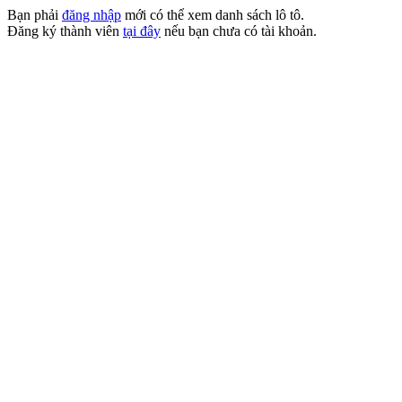
Bạn phải
đăng nhập
mới có thể xem danh sách lô tô.
Đăng ký thành viên
tại đây
nếu bạn chưa có tài khoản.