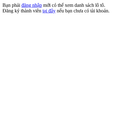
Bạn phải
đăng nhập
mới có thể xem danh sách lô tô.
Đăng ký thành viên
tại đây
nếu bạn chưa có tài khoản.