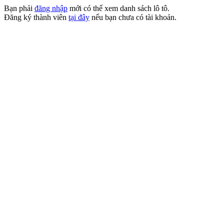
Bạn phải
đăng nhập
mới có thể xem danh sách lô tô.
Đăng ký thành viên
tại đây
nếu bạn chưa có tài khoản.