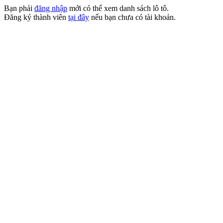
Bạn phải
đăng nhập
mới có thể xem danh sách lô tô.
Đăng ký thành viên
tại đây
nếu bạn chưa có tài khoản.