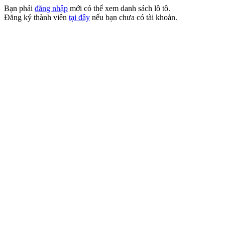
Bạn phải
đăng nhập
mới có thể xem danh sách lô tô.
Đăng ký thành viên
tại đây
nếu bạn chưa có tài khoản.